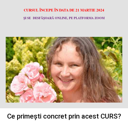
CURSUL ÎNCEPE ÎN DATA DE
21 MARTIE 2024
ȘI SE DESFĂȘOARĂ
ONLINE, PE PLATFORMA ZOOM
Ce primești concret prin acest CURS?