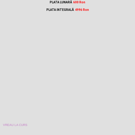
PLATA LUNARĂ
600 Ron
PLATA INTEGRALĂ
4996 Ron
VREAU LA CURS