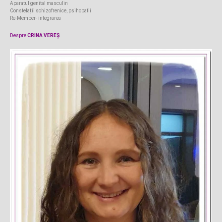
Aparatul genital masculin
Constelații schizofrenice, psihopatii
Re-Member- integrarea
Despre
CRINA VEREȘ