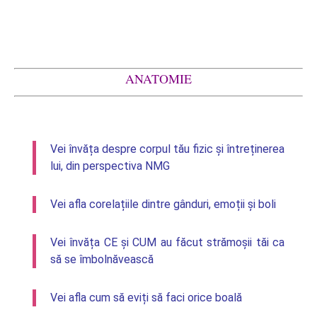
ANATOMIE
Vei învăța despre corpul tău fizic și întreținerea
lui, din perspectiva NMG
Vei afla corelațiile dintre gânduri, emoții și boli
Vei învăța CE și CUM au făcut strămoșii tăi ca
să se îmbolnăvească
Vei afla cum să eviți să faci orice boală