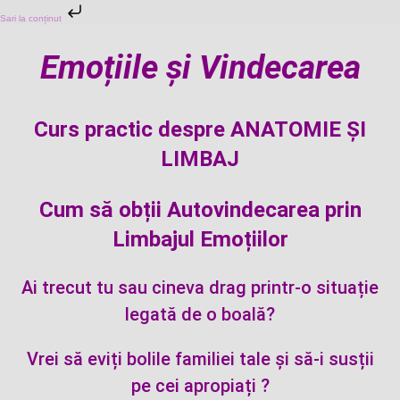
Sari la conținut
Emoțiile și Vindecarea
Curs practic despre ANATOMIE ȘI
LIMBAJ
Cum să obții Autovindecarea prin
Limbajul Emoțiilor
Ai trecut tu sau cineva drag printr-o situație
legată de o boală?
Vrei să eviți bolile familiei tale și să-i susții
pe cei apropiați ?