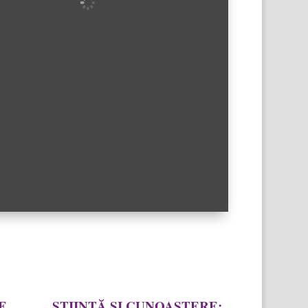
E,
ȘTIINȚĂ ȘI CUNOAȘTERE: