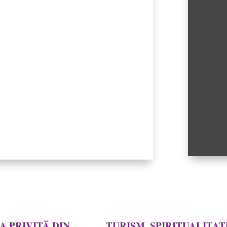
A PRIVITĂ DIN
TURISM, SPIRITUALITAT