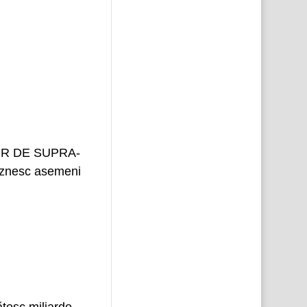
AJOR DE SUPRA-
răznesc asemeni