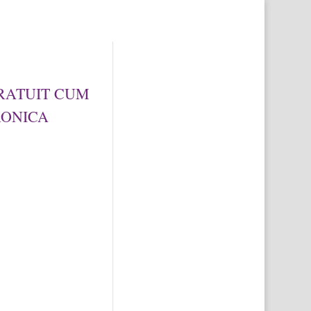
sentalfa@gmail.com
Articole 0
 GRATUIT CUM
RONICA