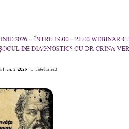
97 721 (luni - vineri, orele 12:00 - 14:00)
e
UNIE 2026 – ÎNTRE 19.00 – 21.00 WEBINAR
OCUL DE DIAGNOSTIC? CU DR CRINA VE
eș
|
iun. 2, 2026
|
Uncategorized