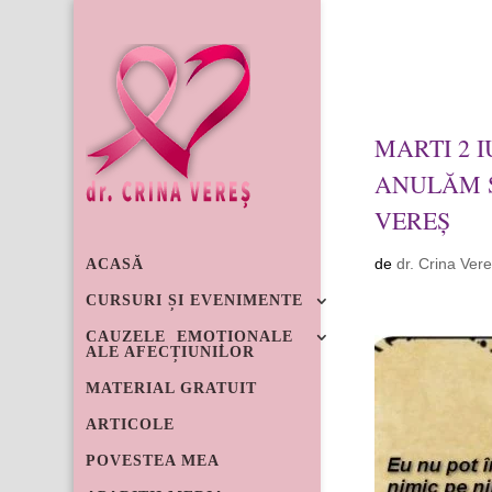
conținut
0721 2
MARTI 2 I
ANULĂM Ș
VEREȘ
de
dr. Crina Ver
ACASĂ
CURSURI ȘI EVENIMENTE
CAUZELE EMOȚIONALE
ALE AFECȚIUNILOR
MATERIAL GRATUIT
ARTICOLE
POVESTEA MEA