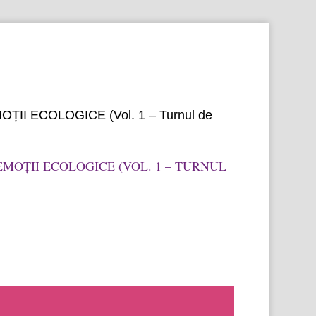
sentalfa@gmail.com
Articole 0
OȚII ECOLOGICE (Vol. 1 – Turnul de
EMOȚII ECOLOGICE (VOL. 1 – TURNUL