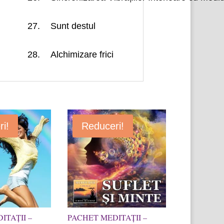
27.
Sunt destul
28.
Alchimizare frici
i!
Reduceri!
ITAȚII –
PACHET MEDITAȚII –