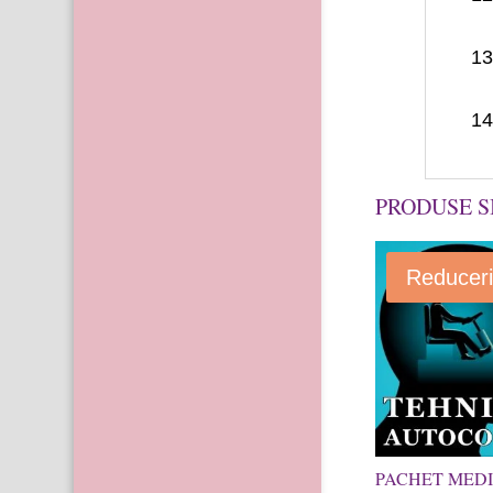
13
14
PRODUSE S
Reduceri
PACHET MEDIT