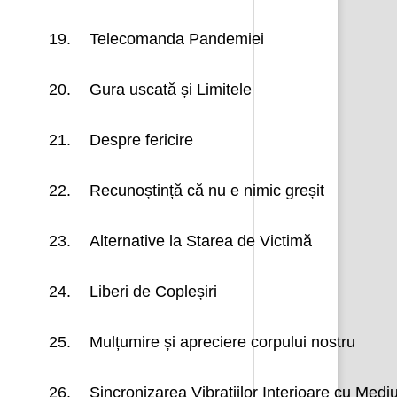
19.
Telecomanda Pandemiei
20.
Gura uscată și Limitele
21.
Despre fericire
22.
Recunoștință că nu e nimic greșit
23.
Alternative la Starea de Victimă
24.
Liberi de Copleșiri
25.
Mulțumire și apreciere corpului nostru
26.
Sincronizarea Vibrațiilor Interioare cu Mediu