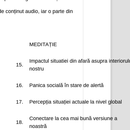
e conținut audio, iar o parte din
MEDITAȚIE
Impactul situatiei din afară asupra interiorul
15.
nostru
16.
Panica socială în stare de alertă
17.
Percepția situației actuale la nivel global
Conectare la cea mai bună versiune a
18.
noastră