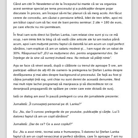
Când am citit în Newsletter-ul de la începutul lui martie că se va organiza
acest seminar special pe tema procesului și a publicațiilor despre pojar
discutate în proces, am început să-mi fac planuri că să merg acolo. Am făcut
cerere de concediu, am căutat o pensiune ieftină, bilet de tren ieftin, apoi mi-
am bătut capul cum să fac rost de bani pentru seminar: 2 zile = 180 de euro,
pe care efectiv nu mi-i permiteam.
În final i-am scris direct lui Ștefan Lanka, i-am relatat cine sunt și cu ce mă
ocup, i-am trimis link la blog că să vadă câte articole ale lui am tradus până
acum, apoi i-am mulțumit pentru faptul că datorită lui am acum un copil perfect
sănătos, i-am explicat că am un salariu modest și… l-am rugat de un rabat de
30%. Răspunsul lui?
„EU va mulțumesc dvs. pentru angajamentul dvs. Se
înțelege de la sine că sunteți invitată mea. Nu trebuie să plătiți nimic”.
Așa se face că vineri seară, după o călătorie cu trenul de aproape 5 ore, am
participat -alături de alți 40 de oameni- la prelegerea lui Ștefan Lanka despre
desfășurarea și mai ales despre background-ul procesului. De față au fost și
câțiva jurnaliști (mă rog, unii chiar nu sunt demni de această denumire, fiind
mai mult niște lachei programați să manjeasca și să discrediteze tot ce
deranjează propagandă de spălare pe creier care este dictată de sus).
Iată ce dialog am avut în pauză prelegerii cu una din jurnalistele prezente:
Jurnalistă: „Îl cunoașteți personal pe dl. Lanka?”
Eu: „Nu, dar îi cunosc prelegerile de pe youtube, publicațiile și cărțile. Lui îi
datorez faptul că am un copil sănătos!”
Jurnalistă: „Dar de ce? Ce a avut copilul?”
Eu: „Nu a avut nimic, tocmai asta e frumusețea, îi datorez lui Ștefan Lanka
faptul că am un copil nevaccinat și perfect sănătos, care în aproape 7 ani nu