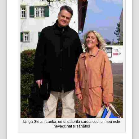
lângă Ștefan Lanka, omul datorită căruia copilul meu este
nevaccinat și sănătos