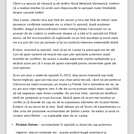
Când s-a apucat să citească și să verifice Nouă Medicină Germanică, evident
că a realizat imediat că acolo sunt răspunsurile la aproape toate întrebările
despre cauzele bolilor!
Citat Lanka:
„Hamer mi-a luat frică de cancer și mi-a dat frică de infarct”
asta
deoarece conflictele teritoriale vin cu infarct în epicriză, după rezolvare.
Dealtfel, dragul și binecuvântatul nostru chirurg Adrian Cacovean ne va
povești cât de curând cu amănunte despre ce a trăit el în epicriză lui! Până
atunci, să fim recunoscători că rugăciunile ne-au fost ascultate și acest mare
om s-a pus din nou pe picioare și își va continuă misiunea existențială divină.
Ei bine, revenind la epicriză, cred că pe dr. Lanka l-a preocupat ani de zile
cum să ajute oamenii să treacă mai ușor prin epicrizele puternice după
rezolvări de conflicte, de aceea a studiat aspectele crizelor epileptoide și a
alcătuit acest set că o trusa de ajutor esențială pentru momentele grele ale
unei epicrize.
Și eu am avut o astfel de epicriză în 2013, deși atunci fuseseră mai mulți
factori implicați, apoi am mai avut una chiar iarnă trecută, când ne-am petrecut
Crăciunul pe malul oceanului, pe insula La Palmă, într-o atmosfera de vis, iar
eu am avut niște migrene vreo 4 zile de nu-mi puteam mișcă deloc capul fără
să mă sageteze niște dureri cumplite. Nu am luat nimic, mental am desfăcut
sticlă de șampanie și m-am bucurat, fiindcă știam că mi-am mai rezolvat un
conflict și că durerile de cap vin de la expulzarea edemelor din focarul Hamer.
Evident că au trecut de la sine. Dată viitoare am să încerc să experimentez cu
câte ceva din produsele recomandate de Ștefan Lanka. Va traduc și vouă ce
conține setul ReSet – cu explicațiile date de dr. Lanka:
Picături Gelum
– recomandate în epicriză cu dureri de cap puternice,
migrene, atacuri cerebrale etc., aceste picături leagă amoniacul și