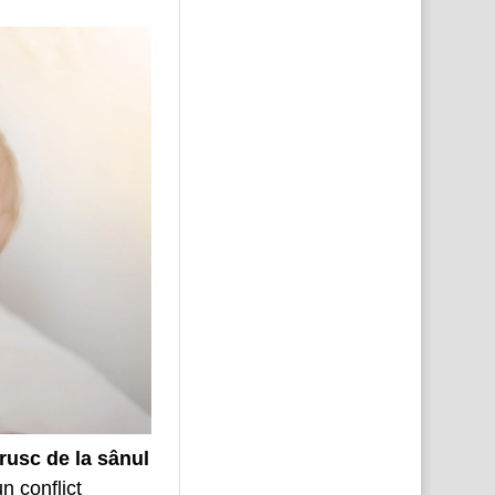
brusc de la sânul
n conflict